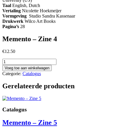
University (US)
Taal
English, Dutch
Vertaling
Nicolette Hoekmeijer
Vormgeving
Studio Sandra Kassenaar
Drukwerk
Wilco Art Books
Pagina’s
28
Memento – Zine 4
€
12.50
Memento
-
Voeg toe aan winkelwagen
Zine
Categorie:
Catalogus
4
aantal
Gerelateerde producten
Catalogus
Memento – Zine 5