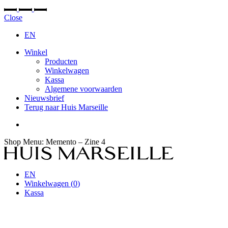
Close
EN
Winkel
Producten
Winkelwagen
Kassa
Algemene voorwaarden
Nieuwsbrief
Terug naar Huis Marseille
Shop Menu
: Memento – Zine 4
EN
Winkelwagen (
0
)
Kassa