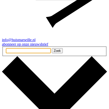
info@huismarseille.nl
abonneer op onze nieuwsbrief