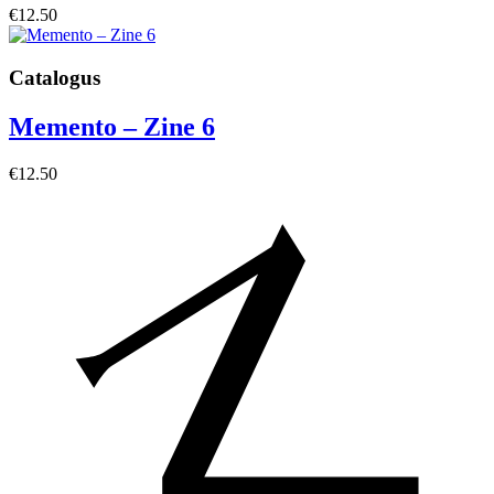
€
12.50
Catalogus
Memento – Zine 6
€
12.50