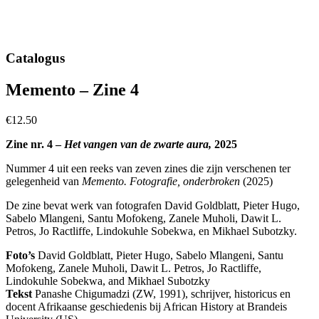
Catalogus
Memento – Zine 4
€12.50
Zine nr. 4 –
Het vangen van de zwarte aura,
2025
Nummer 4 uit een reeks van zeven zines die zijn verschenen ter
gelegenheid van
Memento. Fotografie, onderbroken
(2025)
De zine bevat werk van fotografen David Goldblatt, Pieter Hugo,
Sabelo Mlangeni, Santu Mofokeng, Zanele Muholi, Dawit L.
Petros, Jo Ractliffe, Lindokuhle Sobekwa, en Mikhael Subotzky.
Foto’s
David Goldblatt, Pieter Hugo, Sabelo Mlangeni, Santu
Mofokeng, Zanele Muholi, Dawit L. Petros, Jo Ractliffe,
Lindokuhle Sobekwa, and Mikhael Subotzky
Tekst
Panashe Chigumadzi (ZW, 1991), schrijver, historicus en
docent Afrikaanse geschiedenis bij African History at Brandeis